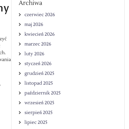
Archiwa
ny
czerwiec 2026
maj 2026
kwiecień 2026
szyć
marzec 2026
ć
ch.
luty 2026
wania
styczeń 2026
grudzień 2025
listopad 2025
o
październik 2025
wrzesień 2025
sierpień 2025
lipiec 2025