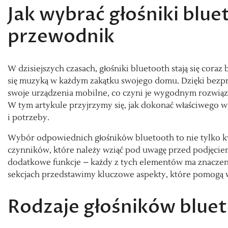
Jak wybrać głośniki blu
przewodnik
W dzisiejszych czasach, głośniki bluetooth stają się cor
się muzyką w każdym zakątku swojego domu. Dzięki bezp
swoje urządzenia mobilne, co czyni je wygodnym rozwiąz
W tym artykule przyjrzymy się, jak dokonać właściwego w
i potrzeby.
Wybór odpowiednich głośników bluetooth to nie tylko kwes
czynników, które należy wziąć pod uwagę przed podjęciem 
dodatkowe funkcje – każdy z tych elementów ma znaczen
sekcjach przedstawimy kluczowe aspekty, które pomog
Rodzaje głośników blue