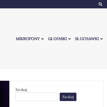
MIKROFONY
GŁOŚNIKI
SŁUCHAWKI
Szukaj
Szukaj