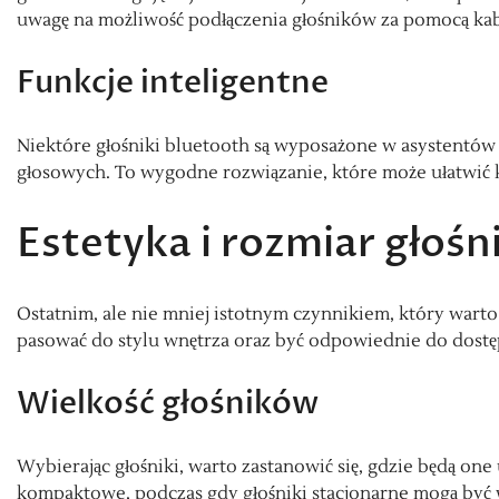
uwagę na możliwość podłączenia głośników za pomocą ka
Funkcje inteligentne
Niektóre głośniki bluetooth są wyposażone w asystentów
głosowych. To wygodne rozwiązanie, które może ułatwić k
Estetyka i rozmiar głoś
Ostatnim, ale nie mniej istotnym czynnikiem, który warto
pasować do stylu wnętrza oraz być odpowiednie do dostęp
Wielkość głośników
Wybierając głośniki, warto zastanowić się, gdzie będą on
kompaktowe, podczas gdy głośniki stacjonarne mogą być w