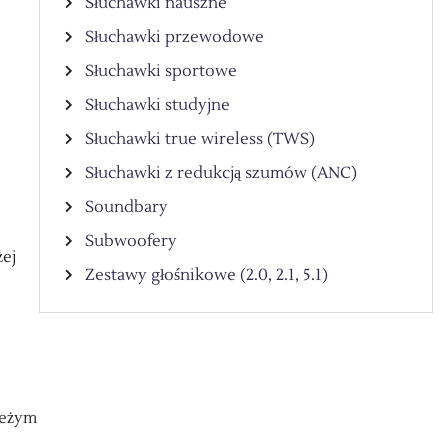
Słuchawki nauszne
Słuchawki przewodowe
Słuchawki sportowe
Słuchawki studyjne
Słuchawki true wireless (TWS)
Słuchawki z redukcją szumów (ANC)
Soundbary
Subwoofery
żej
Zestawy głośnikowe (2.0, 2.1, 5.1)
ieżym