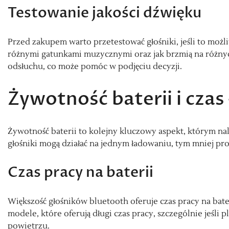
Testowanie jakości dźwięku
Przed zakupem warto przetestować głośniki, jeśli to możli
różnymi gatunkami muzycznymi oraz jak brzmią na różnyc
odsłuchu, co może pomóc w podjęciu decyzji.
Żywotność baterii i cza
Żywotność baterii to kolejny kluczowy aspekt, którym na
głośniki mogą działać na jednym ładowaniu, tym mniej p
Czas pracy na baterii
Większość głośników bluetooth oferuje czas pracy na bate
modele, które oferują długi czas pracy, szczególnie jeśli
powietrzu.