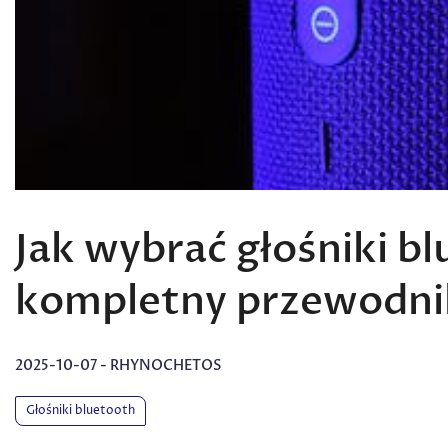
Jak wybrać głośniki b
kompletny przewodni
2025-10-07
-
RHYNOCHETOS
Głośniki bluetooth