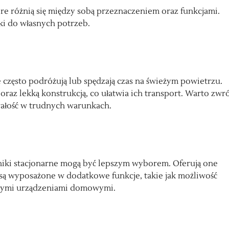
óre różnią się między sobą przeznaczeniem oraz funkcjami.
ki do własnych potrzeb.
e często podróżują lub spędzają czas na świeżym powietrzu.
oraz lekką konstrukcją, co ułatwia ich transport. Warto zwr
rwałość w trudnych warunkach.
śniki stacjonarne mogą być lepszym wyborem. Oferują one
 są wyposażone w dodatkowe funkcje, takie jak możliwość
ntnymi urządzeniami domowymi.