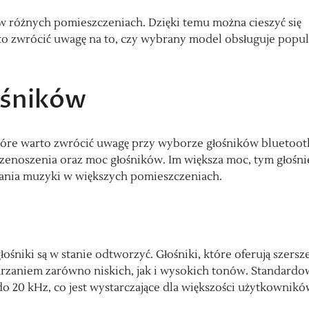
w różnych pomieszczeniach. Dzięki temu można cieszyć się
to zwrócić uwagę na to, czy wybrany model obsługuje popu
ośników
które warto zwrócić uwagę przy wyborze głośników bluetoot
zenoszenia oraz moc głośników. Im większa moc, tym głośni
chania muzyki w większych pomieszczeniach.
ośniki są w stanie odtworzyć. Głośniki, które oferują szersz
arzaniem zarówno niskich, jak i wysokich tonów. Standard
o 20 kHz, co jest wystarczające dla większości użytkownikó