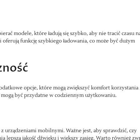
erać modele, które ładują się szybko, aby nie tracić czasu n
i oferują funkcję szybkiego ładowania, co może być dużym
zność
datkowe opcje, które mogą zwiększyć komfort korzystania 
re mogą być przydatne w codziennym użytkowaniu.
 z urządzeniami mobilnymi. Ważne jest, aby sprawdzić, czy
ia lepszą jakość dźwięku i większy zasięg. Warto również zw