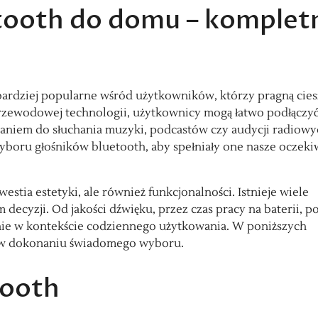
etooth do domu – komplet
az bardziej popularne wśród użytkowników, którzy pragną cie
rzewodowej technologii, użytkownicy mogą łatwo podłączy
aniem do słuchania muzyki, podcastów czy audycji radiowy
yboru głośników bluetooth, aby spełniały one nasze oczeki
tia estetyki, ale również funkcjonalności. Istnieje wiele
decyzji. Od jakości dźwięku, przez czas pracy na baterii, p
ie w kontekście codziennego użytkowania. W poniższych
ą w dokonaniu świadomego wyboru.
tooth