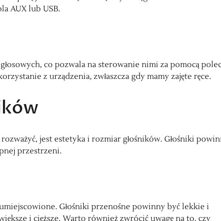
bla AUX lub USB.
 głosowych, co pozwala na sterowanie nimi za pomocą pole
orzystanie z urządzenia, zwłaszcza gdy mamy zajęte ręce.
ników
 rozważyć, jest estetyka i rozmiar głośników. Głośniki powi
nej przestrzeni.
e umiejscowione. Głośniki przenośne powinny być lekkie i
iększe i cięższe. Warto również zwrócić uwagę na to, czy