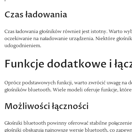
Czas ładowania
Czas ładowania głośników również jest istotny. Warto wybi
oczekiwanie na naładowanie urządzenia. Niektóre głośnik
udogodnieniem.
Funkcje dodatkowe i łąc
Oprócz podstawowych funkcji, warto zwrócić uwagę na do
głośników bluetooth. Wiele modeli oferuje funkcje, któ
Możliwości łączności
Głośniki bluetooth powinny oferować stabilne połączenie
głośniki obsługują najnowsze wersje bluetooth, co zapewn