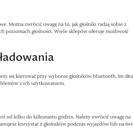
we. Można zwrócić uwagę na to, jak głośniki radzą sobie z
h poziomach głośności. Wiele sklepów oferuje możliwość
s ładowania
leży się kierować przy wyborze głośników bluetooth. Im dłu
roblemów z ich użytkowaniem.
rii od kilku do kilkunastu godzin. Należy zwrócić uwagę na
 planujesz korzystać z głośników podczas wyjazdów lub na św