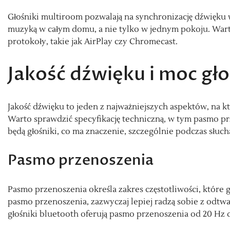
Głośniki multiroom pozwalają na synchronizację dźwięku 
muzyką w całym domu, a nie tylko w jednym pokoju. War
protokoły, takie jak AirPlay czy Chromecast.
Jakość dźwięku i moc gł
Jakość dźwięku to jeden z najważniejszych aspektów, na 
Warto sprawdzić specyfikację techniczną, w tym pasmo pr
będą głośniki, co ma znaczenie, szczególnie podczas słu
Pasmo przenoszenia
Pasmo przenoszenia określa zakres częstotliwości, które gł
pasmo przenoszenia, zazwyczaj lepiej radzą sobie z odtw
głośniki bluetooth oferują pasmo przenoszenia od 20 Hz d