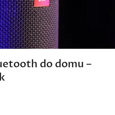
luetooth do domu –
k