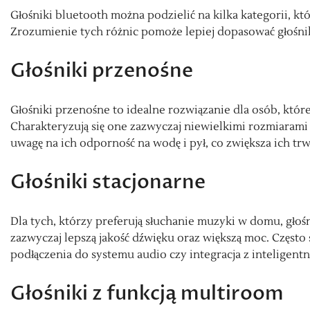
Głośniki bluetooth można podzielić na kilka kategorii, kt
Zrozumienie tych różnic pomoże lepiej dopasować głośni
Głośniki przenośne
Głośniki przenośne to idealne rozwiązanie dla osób, któr
Charakteryzują się one zazwyczaj niewielkimi rozmiarami 
uwagę na ich odporność na wodę i pył, co zwiększa ich t
Głośniki stacjonarne
Dla tych, którzy preferują słuchanie muzyki w domu, gło
zazwyczaj lepszą jakość dźwięku oraz większą moc. Często
podłączenia do systemu audio czy integracja z intelige
Głośniki z funkcją multiroom