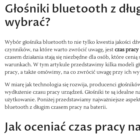
Głośniki bluetooth z dłu
wybrać?
Wybór głośnika bluetooth to nie tylko kwestia jakości dź
czynników, na które warto zwrócić uwagę, jest
czas pracy 
czasem działania stają się niezbędne dla osób, które cen
warunkach. W tym artykule przedstawimy kilka modeli gł
pracy, a także omówimy, na co zwrócić uwagę przy ich wy
W miarę jak technologia się rozwija, producenci głośnik
wydłużenie czasu pracy urządzeń. Głośniki te są idealne
użytkowanie. Poniżej przedstawiamy najważniejsze aspek
bluetooth z długim czasem pracy na baterii.
Jak oceniać czas pracy n