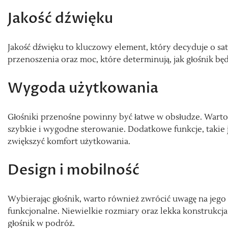
Jakość dźwięku
Jakość dźwięku to kluczowy element, który decyduje o sa
przenoszenia oraz moc, które determinują, jak głośnik bę
Wygoda użytkowania
Głośniki przenośne powinny być łatwe w obsłudze. Warto
szybkie i wygodne sterowanie. Dodatkowe funkcje, takie
zwiększyć komfort użytkowania.
Design i mobilność
Wybierając głośnik, warto również zwrócić uwagę na jego 
funkcjonalne. Niewielkie rozmiary oraz lekka konstrukcja uł
głośnik w podróż.