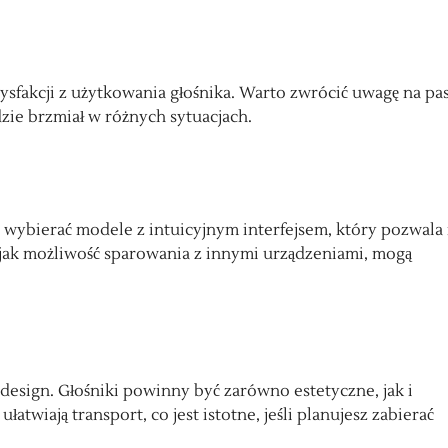
tysfakcji z użytkowania głośnika. Warto zwrócić uwagę na p
dzie brzmiał w różnych sytuacjach.
 wybierać modele z intuicyjnym interfejsem, który pozwala
 jak możliwość sparowania z innymi urządzeniami, mogą
design. Głośniki powinny być zarówno estetyczne, jak i
atwiają transport, co jest istotne, jeśli planujesz zabierać