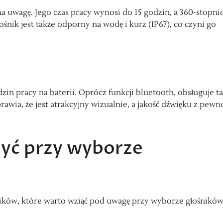
na uwagę. Jego czas pracy wynosi do 15 godzin, a 360-stopn
ośnik jest także odporny na wodę i kurz (IP67), co czyni go
zin pracy na baterii. Oprócz funkcji bluetooth, obsługuje t
rawia, że jest atrakcyjny wizualnie, a jakość dźwięku z pewn
żyć przy wyborze
ynników, które warto wziąć pod uwagę przy wyborze głośnikó