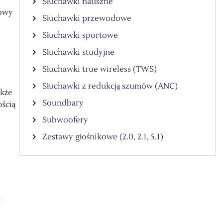
Słuchawki nauszne
iowy
Słuchawki przewodowe
Słuchawki sportowe
Słuchawki studyjne
Słuchawki true wireless (TWS)
Słuchawki z redukcją szumów (ANC)
akże
Soundbary
ością
Subwoofery
Zestawy głośnikowe (2.0, 2.1, 5.1)
w