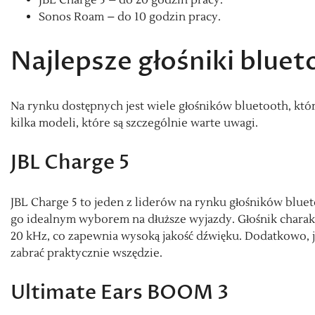
JBL Charge 5 – do 20 godzin pracy.
Sonos Roam – do 10 godzin pracy.
Najlepsze głośniki blue
Na rynku dostępnych jest wiele głośników bluetooth, które
kilka modeli, które są szczególnie warte uwagi.
JBL Charge 5
JBL Charge 5 to jeden z liderów na rynku głośników blue
go idealnym wyborem na dłuższe wyjazdy. Głośnik chara
20 kHz, co zapewnia wysoką jakość dźwięku. Dodatkowo, je
zabrać praktycznie wszędzie.
Ultimate Ears BOOM 3