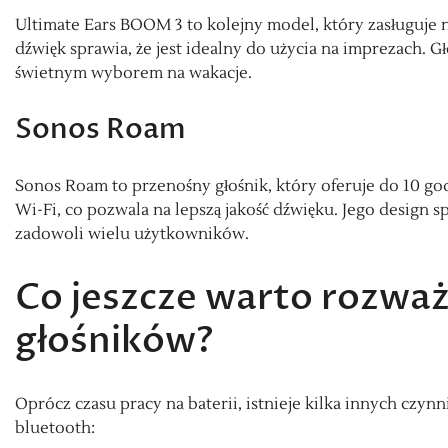
Ultimate Ears BOOM 3 to kolejny model, który zasługuje 
dźwięk sprawia, że jest idealny do użycia na imprezach. Gł
świetnym wyborem na wakacje.
Sonos Roam
Sonos Roam to przenośny głośnik, który oferuje do 10 god
Wi-Fi, co pozwala na lepszą jakość dźwięku. Jego design sp
zadowoli wielu użytkowników.
Co jeszcze warto rozwa
głośników?
Oprócz czasu pracy na baterii, istnieje kilka innych cz
bluetooth: