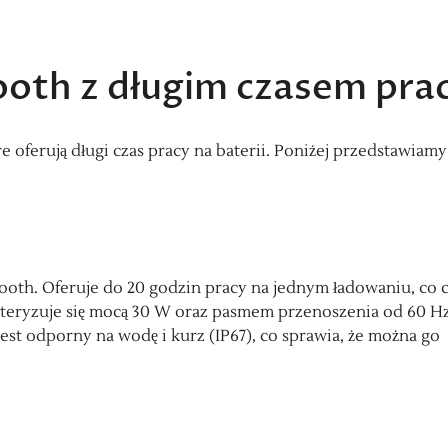
tooth z długim czasem pra
 oferują długi czas pracy na baterii. Poniżej przedstawiamy
tooth. Oferuje do 20 godzin pracy na jednym ładowaniu, co 
kteryzuje się mocą 30 W oraz pasmem przenoszenia od 60 H
st odporny na wodę i kurz (IP67), co sprawia, że można go