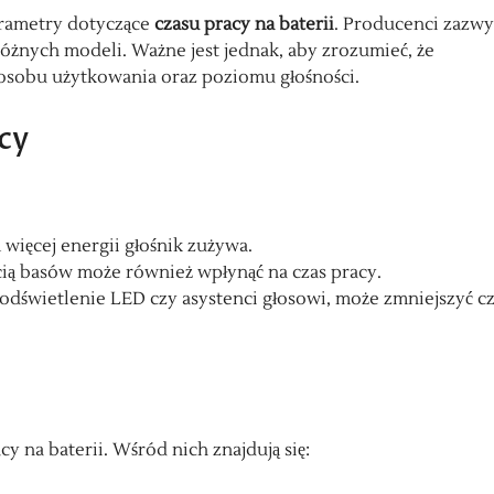
arametry dotyczące
czasu pracy na baterii
. Producenci zazwy
óżnych modeli. Ważne jest jednak, aby zrozumieć, że
sposobu użytkowania oraz poziomu głośności.
cy
więcej energii głośnik zużywa.
cią basów może również wpłynąć na czas pracy.
podświetlenie LED czy asystenci głosowi, może zmniejszyć c
y na baterii. Wśród nich znajdują się: