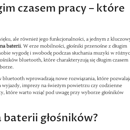
gim czasem pracy – które
więku, ale również jego funkcjonalności, a jednym z kluczo
na baterii
. W erze mobilności, głośniki przenośne z długim
ią sobie wygodę i swobodę podczas słuchania muzyki w różny
ośników bluetooth, które charakteryzują się długim czasem
borze.
ów bluetooth wprowadzają nowe rozwiązania, które pozwalaj
 na wyjazdy, imprezy na świeżym powietrzu czy codzienne
ty, które warto wziąć pod uwagę przy wyborze głośników
a baterii głośników?