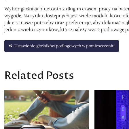
Wybór głośnika bluetooth z długim czasem pracy na bater
wygodę. Na rynku dostępnych jest wiele modeli, które ofe
jakie są nasze potrzeby oraz preferencje, aby dokonać naj
jeden z wielu czynników, które należy wziąć pod uwagę p
Nawigacja
Ustawienie głośników podłogowych w pomieszczeniu
wpisu
Related Posts