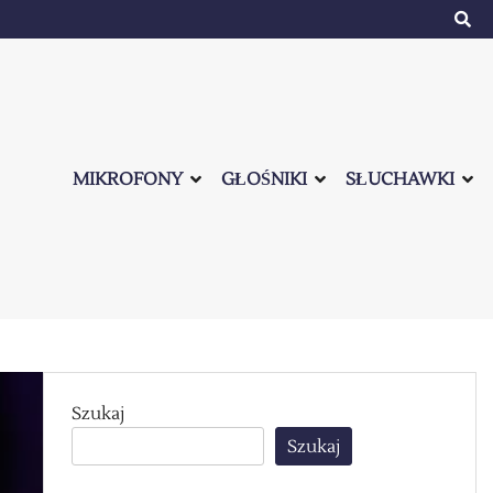
MIKROFONY
GŁOŚNIKI
SŁUCHAWKI
Szukaj
Szukaj