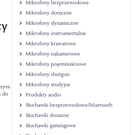
Mikrofony bezprzewodowe
Mikrofony doręczne
cy
Mikrofony dynamiczne
Mikrofony instrumentalne
Mikrofony krawatowe
Mikrofony nakamerowe
Mikrofony pojemnościowe
Mikrofony shotgun
Mikrofony studyjne
czyni
z do
Produkty audio
Słuchawki bezprzewodowe/bluetooth
Słuchawki douszne
Słuchawki gamingowe