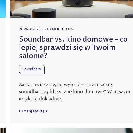
2026-02-25
-
RHYNOCHETOS
Soundbar vs. kino domowe – co
lepiej sprawdzi się w Twoim
salonie?
Soundbary
Zastanawiasz się, co wybrać – nowoczesny
soundbar czy klasyczne kino domowe? W naszym
artykule dokładnie…
CZYTAJ DALEJ