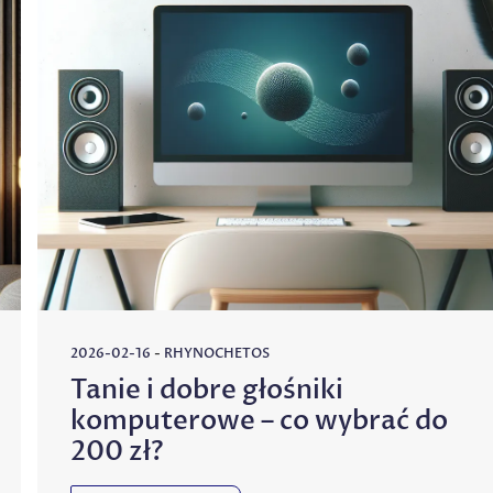
2026-02-16
-
RHYNOCHETOS
Tanie i dobre głośniki
komputerowe – co wybrać do
200 zł?