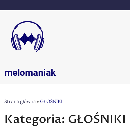
Skip
to
content
melomaniak
Strona główna
»
GŁOŚNIKI
Kategoria:
GŁOŚNIKI