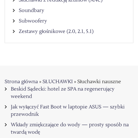
Słuchawki z redukcją szumów (ANC)
Soundbary
Subwoofery
Zestawy głośnikowe (2.0, 2.1, 5.1)
Strona główna
»
SŁUCHAWKI
»
Słuchawki nauszne
Beskid Sądecki: hotel ze SPA na regenerujący
weekend
Jak wyłączyć Fast Boot w laptopie ASUS — szybki
przewodnik
Wkłady zmiękczające do wody — prosty sposób na
twardą wodę