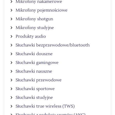
Mikrofony nakamerowe
Mikrofony pojemnościowe
Mikrofony shotgun
Mikrofony studyjne
Produkty audio
Słuchawki bezprzewodowe/bluetooth
Słuchawki douszne
Słuchawki gamingowe
Słuchawki nauszne
Słuchawki przewodowe
Słuchawki sportowe
Słuchawki studyjne
Słuchawki true wireless (TWS)