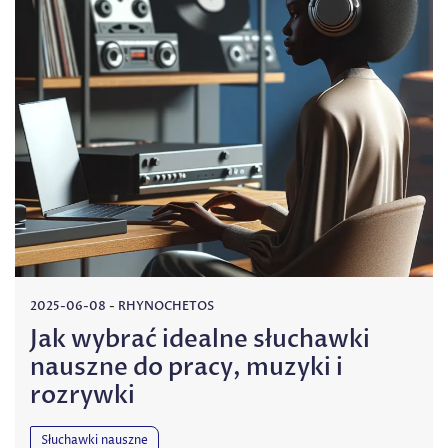
2025-06-08
-
RHYNOCHETOS
Jak wybrać idealne słuchawki
nauszne do pracy, muzyki i
rozrywki
Słuchawki nauszne