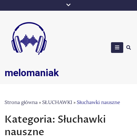
Skip
to
content
melomaniak
Strona główna
»
SŁUCHAWKI
»
Słuchawki nauszne
Kategoria:
Słuchawki
nauszne