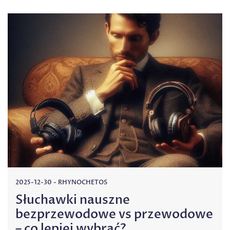
2025-12-30
-
RHYNOCHETOS
Słuchawki nauszne
bezprzewodowe vs przewodowe
– co lepiej wybrać?