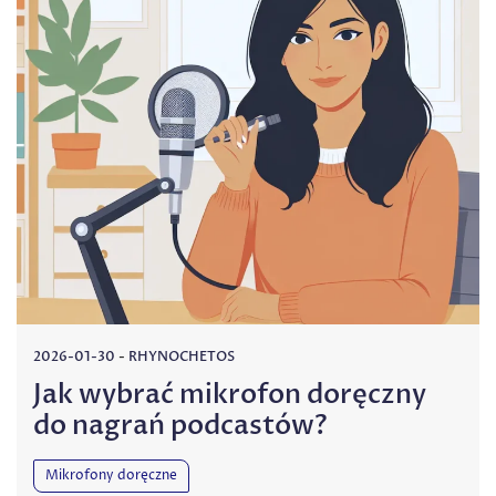
2026-01-30
-
RHYNOCHETOS
Jak wybrać mikrofon doręczny
do nagrań podcastów?
Mikrofony doręczne