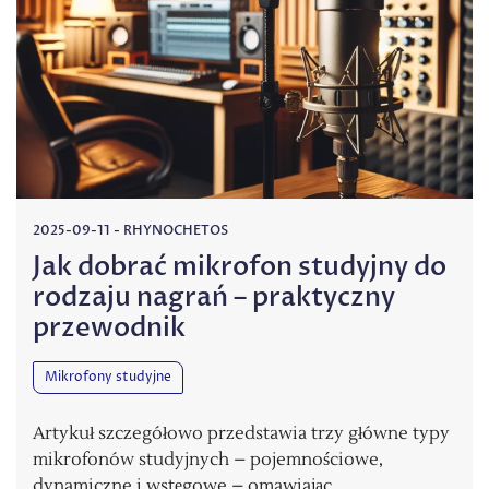
2025-09-11
-
RHYNOCHETOS
Jak dobrać mikrofon studyjny do
rodzaju nagrań – praktyczny
przewodnik
Mikrofony studyjne
Artykuł szczegółowo przedstawia trzy główne typy
mikrofonów studyjnych – pojemnościowe,
dynamiczne i wstęgowe – omawiając…