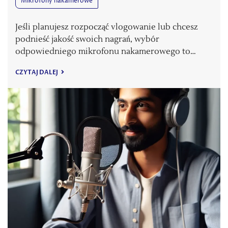
Mikrofony nakamerowe
Jeśli planujesz rozpocząć vlogowanie lub chcesz
podnieść jakość swoich nagrań, wybór
odpowiedniego mikrofonu nakamerowego to…
CZYTAJ DALEJ