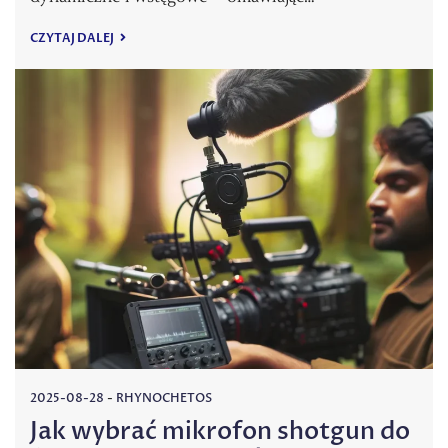
CZYTAJ DALEJ
2025-08-28
-
RHYNOCHETOS
Jak wybrać mikrofon shotgun do