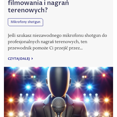
filmowania i nagrań
terenowych?
Mikrofony shotgun
Jeśli szukasz niezawodnego mikrofonu shotgun do
profesjonalnych nagrań terenowych, ten
przewodnik pomoże Ci przejść przez…
CZYTAJ DALEJ