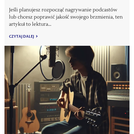
Jeśli planujesz rozpocząć nagrywanie podcastów
lub chcesz poprawić jakość swojego brzmienia, ten
artykuł to lektura…
CZYTAJ DALEJ