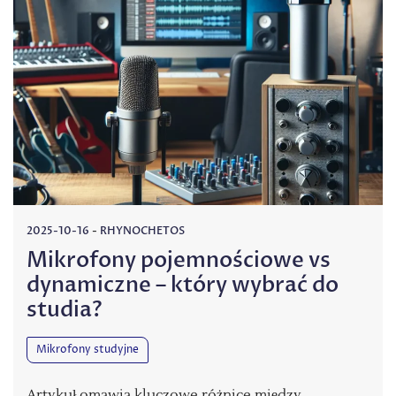
2025-10-16
-
RHYNOCHETOS
Mikrofony pojemnościowe vs
dynamiczne – który wybrać do
studia?
Mikrofony studyjne
Artykuł omawia kluczowe różnice między