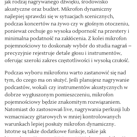
jak rodzaj nagrywanego dźwięku, środowisko
akustyczne oraz budżet. Mikrofon dynamiczny
najlepiej sprawdzi się w sytuacjach scenicznych,
podczas koncertów na żywo czy w głośnym otoczeniu,
ponieważ cechuje go wysoka odporność na przestery i
minimalna podatność na zakłócenia. Z kolei mikrofon
pojemnościowy to doskonały wybór do studia nagrań –
precyzyjnie rejestruje detale głosu i instrumentów,
oferując szeroki zakres częstotliwości i wysoką czułość.
Podczas wyboru mikrofonu warto zastanowić się nad
tym, do czego ma on służyć. Jeśli planujesz nagrywanie
podcastów, wokali czy instrumentów akustycznych w
dobrze wygłuszonym pomieszczeniu, mikrofon
pojemnościowy będzie znakomitym rozwiązaniem.
Natomiast do zastosowań live, nagrywania perkusji lub
wzmacniaczy gitarowych w mniej kontrolowanych
warunkach lepiej posłuży mikrofon dynamiczny.
Istotne są także dodatkowe funkcje, takie jak