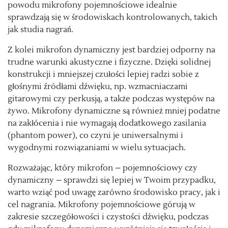
powodu mikrofony pojemnościowe idealnie
sprawdzają się w środowiskach kontrolowanych, takich
jak studia nagrań.
Z kolei mikrofon dynamiczny jest bardziej odporny na
trudne warunki akustyczne i fizyczne. Dzięki solidnej
konstrukcji i mniejszej czułości lepiej radzi sobie z
głośnymi źródłami dźwięku, np. wzmacniaczami
gitarowymi czy perkusją, a także podczas występów na
żywo. Mikrofony dynamiczne są również mniej podatne
na zakłócenia i nie wymagają dodatkowego zasilania
(phantom power), co czyni je uniwersalnymi i
wygodnymi rozwiązaniami w wielu sytuacjach.
Rozważając, który mikrofon – pojemnościowy czy
dynamiczny – sprawdzi się lepiej w Twoim przypadku,
warto wziąć pod uwagę zarówno środowisko pracy, jak i
cel nagrania. Mikrofony pojemnościowe górują w
zakresie szczegółowości i czystości dźwięku, podczas