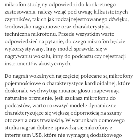
mikrofon studyjny odpowiedni do konkretnego
zastosowania, należy wziąć pod uwagę kilka istotnych
czynników, takich jak rodzaj rejestrowanego dźwięku,
środowisko nagraniowe oraz charakterystyka
techniczna mikrofonu. Przede wszystkim warto
odpowiedzieć na pytanie, do czego mikrofon będzie
wykorzystywany. Inny model sprawdzi się w
nagrywaniu wokalu, inny do podcastu czy rejestracji
instrumentów akustycznych.
Do nagrań wokalnych najczęściej polecane są mikrofony
pojemnościowe o charakterystyce kardioidalnej, które
doskonale wychwytują niuanse głosu i zapewniają
naturalne brzmienie. Jeśli szukasz mikrofonu do
podcastów, warto rozważyć modele dynamiczne
charakteryzujące się większą odpornością na szumy
otoczenia oraz trwałością. W warunkach domowego
studia nagrań dobrze sprawdzą się mikrofony z
interfejsem USB, które nie wymagają dodatkowego