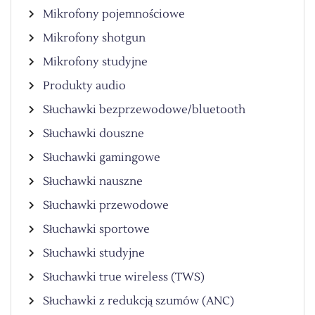
Mikrofony pojemnościowe
Mikrofony shotgun
Mikrofony studyjne
Produkty audio
Słuchawki bezprzewodowe/bluetooth
Słuchawki douszne
Słuchawki gamingowe
Słuchawki nauszne
Słuchawki przewodowe
Słuchawki sportowe
Słuchawki studyjne
Słuchawki true wireless (TWS)
Słuchawki z redukcją szumów (ANC)