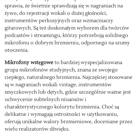
sprawia, że świetnie sprawdzają się w nagraniach na
żywo, do rejestracji wokali o dużej głośności,
instrumentów perkusyjnych oraz wzmacniaczy
gitarowych. Są też doskonałym wyborem dla twórców
podcastów i streamingu, którzy potrzebują solidnego
mikrofonu o dobrym brzmieniu, odpornego na szumy
otoczenia.
Mikrofony wstęgowe
to bardziej wyspecjalizowana
grupa mikrofonów studyjnych, znana ze swojego
ciepłego, naturalnego brzmienia. Najczęściej stosowane
są w nagraniach wokali vintage, instrumentów
smyczkowych lub dętych, gdzie szczególnie ważne jest
uchwycenie subtelnych niuansów i
charakterystycznego kolorytu brzmienia. Choć są
delikatne i wymagają ostrożności w użytkowaniu,
oferują unikalne walory brzmieniowe, doceniane przez
wielu realizatorów dźwięku.