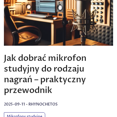
Jak dobrać mikrofon
studyjny do rodzaju
nagrań – praktyczny
przewodnik
2025-09-11
-
RHYNOCHETOS
Mikrofony studyjne