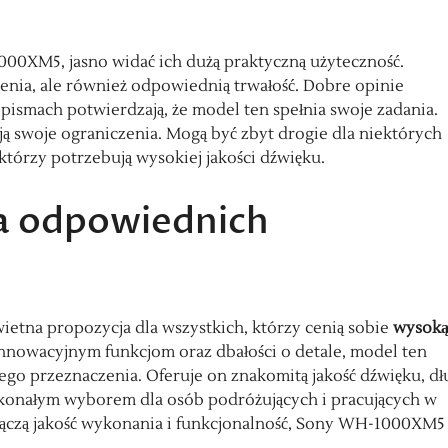
0XM5, jasno widać ich dużą praktyczną użyteczność.
enia, ale również odpowiednią trwałość. Dobre opinie
smach potwierdzają, że model ten spełnia swoje zadania.
 swoje ograniczenia. Mogą być zbyt drogie dla niektórych
którzy potrzebują wysokiej jakości dźwięku.
a odpowiednich
etna propozycja dla wszystkich, którzy cenią sobie
wysok
innowacyjnym funkcjom oraz dbałości o detale, model ten
ego przeznaczenia. Oferuje on znakomitą jakość dźwięku, dł
oskonałym wyborem dla osób podróżujących i pracujących w
łączą jakość wykonania i funkcjonalność, Sony WH-1000XM5 