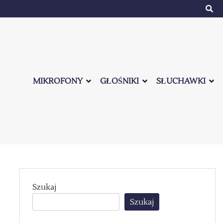
MIKROFONY
GŁOŚNIKI
SŁUCHAWKI
Szukaj
Szukaj