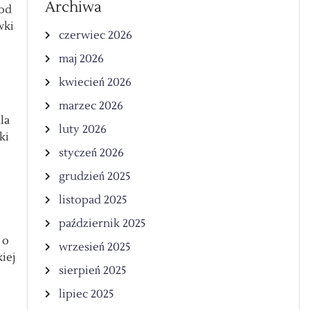
Archiwa
 od
wki
czerwiec 2026
maj 2026
kwiecień 2026
marzec 2026
la
luty 2026
ki
styczeń 2026
grudzień 2025
listopad 2025
październik 2025
 o
wrzesień 2025
iej
sierpień 2025
lipiec 2025