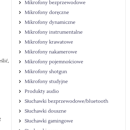
Mikrofony bezprzewodowe
Mikrofony doręczne
Mikrofony dynamiczne
Mikrofony instrumentalne
Mikrofony krawatowe
Mikrofony nakamerowe
lić,
Mikrofony pojemnościowe
Mikrofony shotgun
Mikrofony studyjne
Produkty audio
Słuchawki bezprzewodowe/bluetooth
Słuchawki douszne
ę
Słuchawki gamingowe