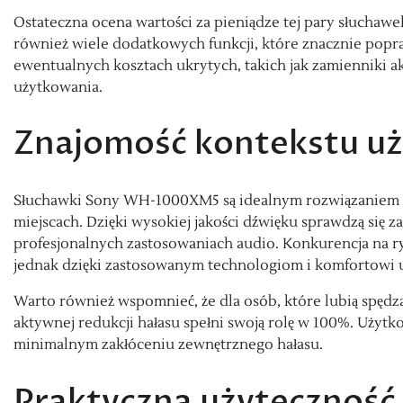
Ostateczna ocena wartości za pieniądze tej pary słuchawe
również wiele dodatkowych funkcji, które znacznie popr
ewentualnych kosztach ukrytych, takich jak zamienniki a
użytkowania.
Znajomość kontekstu u
Słuchawki Sony WH-1000XM5 są idealnym rozwiązaniem dla
miejscach. Dzięki wysokiej jakości dźwięku sprawdzą się 
profesjonalnych zastosowaniach audio. Konkurencja na
jednak dzięki zastosowanym technologiom i komfortowi u
Warto również wspomnieć, że dla osób, które lubią spędzać
aktywnej redukcji hałasu spełni swoją rolę w 100%. Użyt
minimalnym zakłóceniu zewnętrznego hałasu.
Praktyczna użyteczność