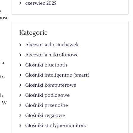
czerwiec 2025
h
ości
Kategorie
Akcesoria do słuchawek
Akcesoria mikrofonowe
ia
Głośniki bluetooth
Głośniki inteligentne (smart)
to
Głośniki komputerowe
Głośniki podłogowe
h.
. W
Głośniki przenośne
Głośniki regałowe
Głośniki studyjne/monitory