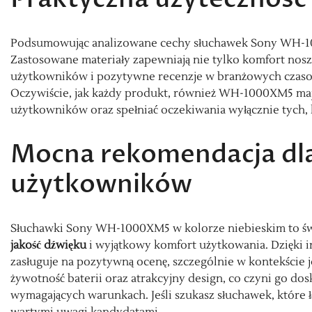
Podsumowując analizowane cechy słuchawek Sony WH-100
Zastosowane materiały zapewniają nie tylko komfort nosz
użytkowników i pozytywne recenzje w branżowych czasopi
Oczywiście, jak każdy produkt, również WH-1000XM5 mają
użytkowników oraz spełniać oczekiwania wyłącznie tych, 
Mocna rekomendacja dl
użytkowników
Słuchawki Sony WH-1000XM5 w kolorze niebieskim to świ
jakość dźwięku
i wyjątkowy komfort użytkowania. Dzięki 
zasługuje na pozytywną ocenę, szczególnie w kontekście j
żywotność baterii oraz atrakcyjny design, co czyni go d
wymagających warunkach. Jeśli szukasz słuchawek, które 
wartymi uwagi kandydatami.