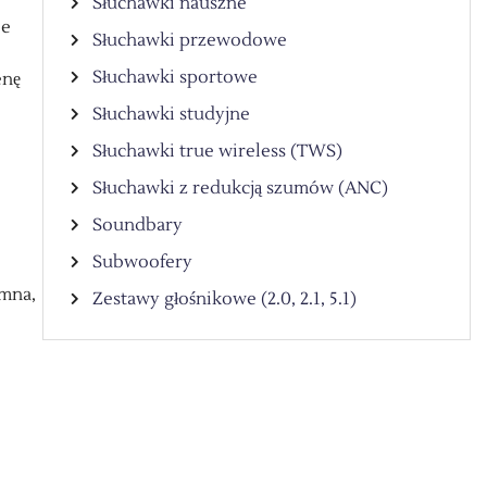
Słuchawki nauszne
le
Słuchawki przewodowe
Słuchawki sportowe
enę
Słuchawki studyjne
Słuchawki true wireless (TWS)
Słuchawki z redukcją szumów (ANC)
Soundbary
Subwoofery
omna,
Zestawy głośnikowe (2.0, 2.1, 5.1)