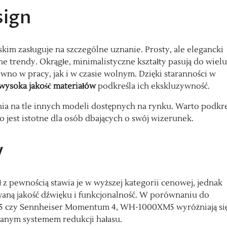
sign
m zasługuje na szczególne uznanie. Prosty, ale elegancki
lne trendy. Okrągłe, minimalistyczne kształty pasują do wielu
ówno w pracy, jak i w czasie wolnym. Dzięki staranności w
wysoka jakość materiałów
podkreśla ich ekskluzywność.
ia na tle innych modeli dostępnych na rynku. Warto podkreś
o jest istotne dla osób dbających o swój wizerunek.
y
 pewnością stawia je w wyższej kategorii cenowej, jednak
owaną jakość dźwięku i funkcjonalność. W porównaniu do
 45 czy Sennheiser Momentum 4, WH-1000XM5 wyróżniają si
wanym systemem redukcji hałasu.