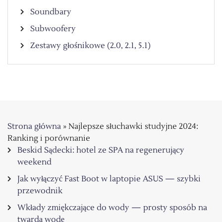
Soundbary
Subwoofery
Zestawy głośnikowe (2.0, 2.1, 5.1)
Strona główna
»
Najlepsze słuchawki studyjne 2024:
Ranking i porównanie
Beskid Sądecki: hotel ze SPA na regenerujący
weekend
Jak wyłączyć Fast Boot w laptopie ASUS — szybki
przewodnik
Wkłady zmiękczające do wody — prosty sposób na
twardą wodę