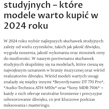
studyjnych – które
modele warto kupić w
2024 roku
W 2024 roku wybór najlepszych słuchawek studyjnych
zależy od wielu czynników, takich jak jakość dźwięku,
wygoda noszenia, jakość wykonania oraz stosunek ceny
do możliwości. W naszym porównaniu słuchawek
studyjnych skupiliśmy się na modelach, które cieszą się
największym uznaniem w branży muzycznej oraz wśród
realizatorów dźwięku. Wśród modeli wartych uwagi
znalazły się między innymi *Beyerdynamic DT 770 Pro*,
*Audio-Technica ATH-M50x* oraz *Sony MDR-7506* –
każdy z nich oferuje neutralne brzmienie i precyzyjne
odwzorowanie dźwięku, co jest kluczowe podczas
miksowania i masteringu.