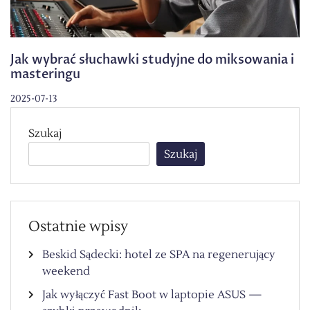
Jak wybrać słuchawki studyjne do miksowania i
masteringu
2025-07-13
Szukaj
Szukaj
Ostatnie wpisy
Beskid Sądecki: hotel ze SPA na regenerujący
weekend
Jak wyłączyć Fast Boot w laptopie ASUS —