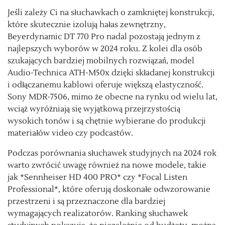
Jeśli zależy Ci na słuchawkach o zamkniętej konstrukcji,
które skutecznie izolują hałas zewnętrzny,
Beyerdynamic DT 770 Pro nadal pozostają jednym z
najlepszych wyborów w 2024 roku. Z kolei dla osób
szukających bardziej mobilnych rozwiązań, model
Audio-Technica ATH-M50x dzięki składanej konstrukcji
i odłączanemu kablowi oferuje większą elastyczność.
Sony MDR-7506, mimo że obecne na rynku od wielu lat,
wciąż wyróżniają się wyjątkową przejrzystością
wysokich tonów i są chętnie wybierane do produkcji
materiałów video czy podcastów.
Podczas porównania słuchawek studyjnych na 2024 rok
warto zwrócić uwagę również na nowe modele, takie
jak *Sennheiser HD 400 PRO* czy *Focal Listen
Professional*, które oferują doskonałe odwzorowanie
przestrzeni i są przeznaczone dla bardziej
wymagających realizatorów. Ranking słuchawek