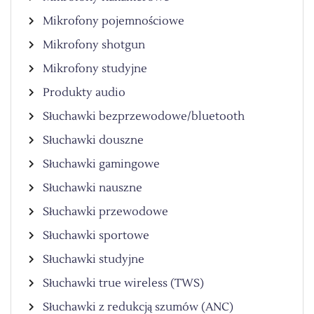
Mikrofony pojemnościowe
Mikrofony shotgun
Mikrofony studyjne
Produkty audio
Słuchawki bezprzewodowe/bluetooth
Słuchawki douszne
Słuchawki gamingowe
Słuchawki nauszne
Słuchawki przewodowe
Słuchawki sportowe
Słuchawki studyjne
Słuchawki true wireless (TWS)
Słuchawki z redukcją szumów (ANC)