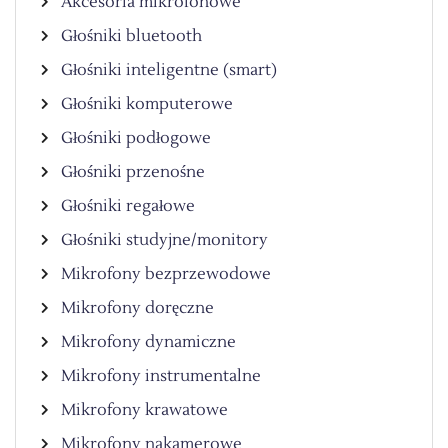
Akcesoria mikrofonowe
Głośniki bluetooth
Głośniki inteligentne (smart)
Głośniki komputerowe
Głośniki podłogowe
Głośniki przenośne
Głośniki regałowe
Głośniki studyjne/monitory
Mikrofony bezprzewodowe
Mikrofony doręczne
Mikrofony dynamiczne
Mikrofony instrumentalne
Mikrofony krawatowe
Mikrofony nakamerowe