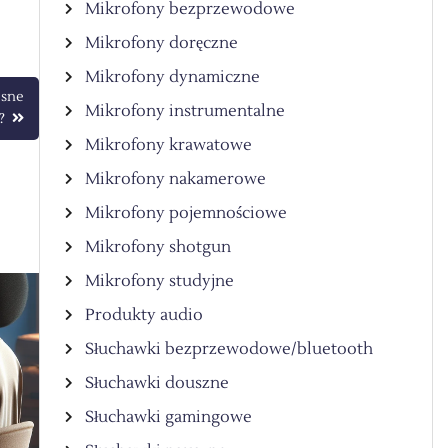
Mikrofony bezprzewodowe
Mikrofony doręczne
Mikrofony dynamiczne
esne
Mikrofony instrumentalne
?
Mikrofony krawatowe
Mikrofony nakamerowe
Mikrofony pojemnościowe
Mikrofony shotgun
Mikrofony studyjne
Produkty audio
Słuchawki bezprzewodowe/bluetooth
Słuchawki douszne
Słuchawki gamingowe