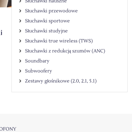
Słuchawki nauszne
Słuchawki przewodowe
Słuchawki sportowe
Słuchawki studyjne
i
Słuchawki true wireless (TWS)
Słuchawki z redukcją szumów (ANC)
Soundbary
Subwoofery
Zestawy głośnikowe (2.0, 2.1, 5.1)
OFONY