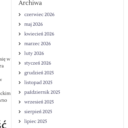
Archiwa
czerwiec 2026
maj 2026
kwiecień 2026
marzec 2026
luty 2026
się w
styczeń 2026
ra
grudzień 2025
w
listopad 2025
październik 2025
nckim
ówno
wrzesień 2025
sierpień 2025
ść
lipiec 2025