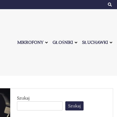
MIKROFONY
GŁOŚNIKI
SŁUCHAWKI
Szukaj
Szukaj