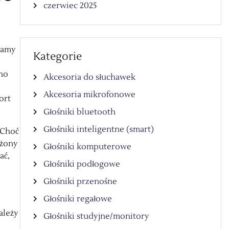
czerwiec 2025
camy
Kategorie
no
Akcesoria do słuchawek
Akcesoria mikrofonowe
ort
Głośniki bluetooth
Głośniki inteligentne (smart)
 Choć
ażony
Głośniki komputerowe
ać,
Głośniki podłogowe
Głośniki przenośne
Głośniki regałowe
ależy
Głośniki studyjne/monitory