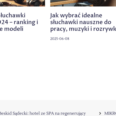
słuchawki
Jak wybrać idealne
24 – ranking i
słuchawki nauszne do
e modeli
pracy, muzyki i rozrywk
2025-06-08
Beskid Sądecki: hotel ze SPA na regenerujący
MIKR