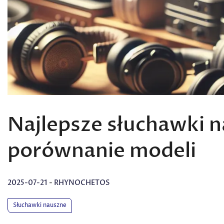
Najlepsze słuchawki n
porównanie modeli
2025-07-21
-
RHYNOCHETOS
Słuchawki nauszne