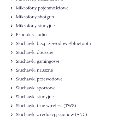
Mikrofony pojemnościowe
Mikrofony shotgun
Mikrofony studyjne
Produkty audio
Słuchawki bezprzewodowe/bluetooth
Słuchawki douszne
Słuchawki gamingowe
Słuchawki nauszne
Słuchawki przewodowe
Słuchawki sportowe
Słuchawki studyjne
Słuchawki true wireless (TWS)
Słuchawki z redukcją szumów (ANC)