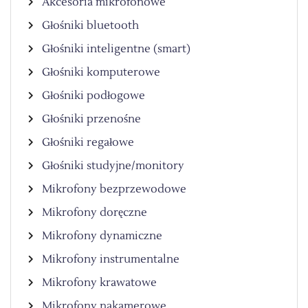
Akcesoria mikrofonowe
Głośniki bluetooth
Głośniki inteligentne (smart)
Głośniki komputerowe
Głośniki podłogowe
Głośniki przenośne
Głośniki regałowe
Głośniki studyjne/monitory
Mikrofony bezprzewodowe
Mikrofony doręczne
Mikrofony dynamiczne
Mikrofony instrumentalne
Mikrofony krawatowe
Mikrofony nakamerowe