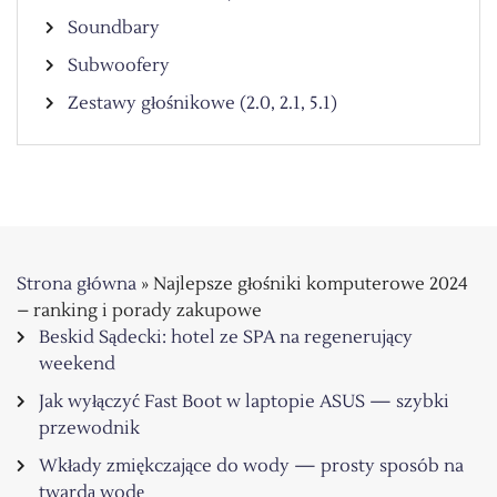
Soundbary
Subwoofery
Zestawy głośnikowe (2.0, 2.1, 5.1)
Strona główna
»
Najlepsze głośniki komputerowe 2024
– ranking i porady zakupowe
Beskid Sądecki: hotel ze SPA na regenerujący
weekend
Jak wyłączyć Fast Boot w laptopie ASUS — szybki
przewodnik
Wkłady zmiękczające do wody — prosty sposób na
twardą wodę