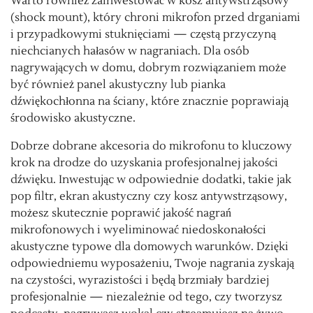
Warto również zainwestować w kosz antywstrząsowy
(shock mount), który chroni mikrofon przed drganiami
i przypadkowymi stuknięciami — częstą przyczyną
niechcianych hałasów w nagraniach. Dla osób
nagrywających w domu, dobrym rozwiązaniem może
być również panel akustyczny lub pianka
dźwiękochłonna na ściany, które znacznie poprawiają
środowisko akustyczne.
Dobrze dobrane akcesoria do mikrofonu to kluczowy
krok na drodze do uzyskania profesjonalnej jakości
dźwięku. Inwestując w odpowiednie dodatki, takie jak
pop filtr, ekran akustyczny czy kosz antywstrząsowy,
możesz skutecznie poprawić jakość nagrań
mikrofonowych i wyeliminować niedoskonałości
akustyczne typowe dla domowych warunków. Dzięki
odpowiedniemu wyposażeniu, Twoje nagrania zyskają
na czystości, wyrazistości i będą brzmiały bardziej
profesjonalnie — niezależnie od tego, czy tworzysz