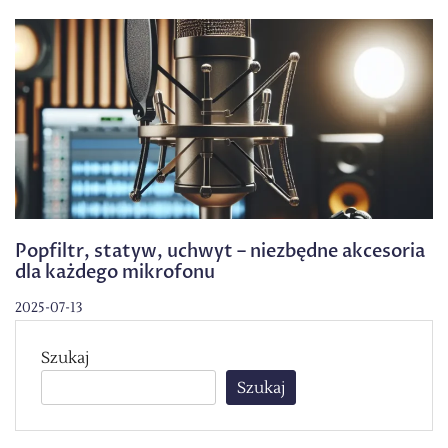
Popfiltr, statyw, uchwyt – niezbędne akcesoria
dla każdego mikrofonu
2025-07-13
Szukaj
Szukaj