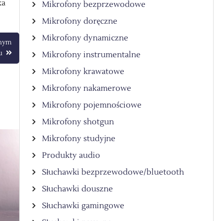
ka
Mikrofony bezprzewodowe
Mikrofony doręczne
Mikrofony dynamiczne
snym
u
Mikrofony instrumentalne
Mikrofony krawatowe
Mikrofony nakamerowe
Mikrofony pojemnościowe
Mikrofony shotgun
Mikrofony studyjne
Produkty audio
Słuchawki bezprzewodowe/bluetooth
Słuchawki douszne
Słuchawki gamingowe