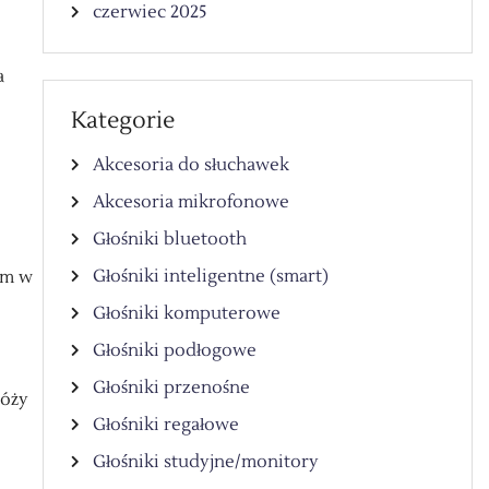
czerwiec 2025
a
Kategorie
Akcesoria do słuchawek
Akcesoria mikrofonowe
Głośniki bluetooth
Głośniki inteligentne (smart)
em w
Głośniki komputerowe
Głośniki podłogowe
Głośniki przenośne
róży
Głośniki regałowe
Głośniki studyjne/monitory