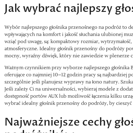
Jak wybrać najlepszy gł
Wybór najlepszego głośnika przenośnego na podróż to de
wpływających na komfort i jakość słuchania ulubionej mu
wziąć pod uwagę, są: kompaktowy rozmiar, wytrzymałość, 
atmosferyczne. Idealny głośnik przenośny do podróży pow
mocny, wyraźny dźwięk, który nie zawiedzie w plenerze c
Ważnym czynnikiem przy wyborze najlepszego głośnika Bl
oferujące co najmniej 10–12 godzin pracy są najbardziej p
szczególnie jeśli planujesz wyprawy na łono natury. Szuk
Jeśli zależy Ci na uniwersalności, wybieraj modele z do
dostępność portów AUX lub możliwość łączenia kilku urzą
wybrać idealny głośnik przenośny do podróży, by cieszyć 
Najważniejsze cechy gło