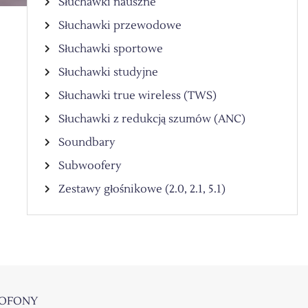
Słuchawki nauszne
Słuchawki przewodowe
Słuchawki sportowe
Słuchawki studyjne
Słuchawki true wireless (TWS)
Słuchawki z redukcją szumów (ANC)
Soundbary
Subwoofery
Zestawy głośnikowe (2.0, 2.1, 5.1)
OFONY