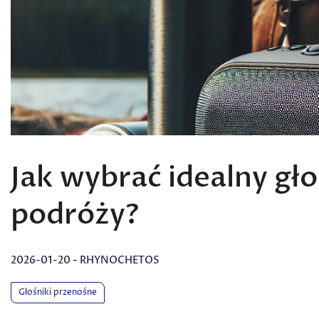
Jak wybrać idealny gł
podróży?
2026-01-20
-
RHYNOCHETOS
Głośniki przenośne