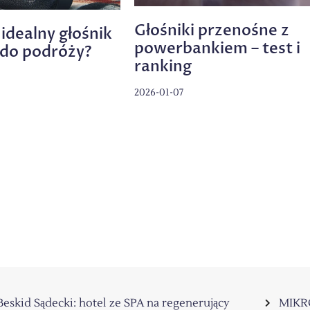
Głośniki przenośne z
idealny głośnik
powerbankiem – test i
 do podróży?
ranking
2026-01-07
Beskid Sądecki: hotel ze SPA na regenerujący
MIKR