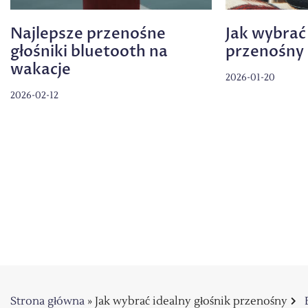
Najlepsze przenośne
Jak wybrać 
głośniki bluetooth na
przenośny
wakacje
2026-01-20
2026-02-12
Strona główna
»
Jak wybrać idealny głośnik przenośny