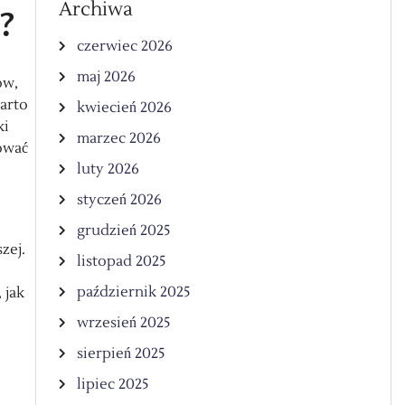
Archiwa
?
czerwiec 2026
maj 2026
ów,
arto
kwiecień 2026
ki
marzec 2026
ować
luty 2026
styczeń 2026
grudzień 2025
zej.
listopad 2025
październik 2025
 jak
wrzesień 2025
sierpień 2025
lipiec 2025