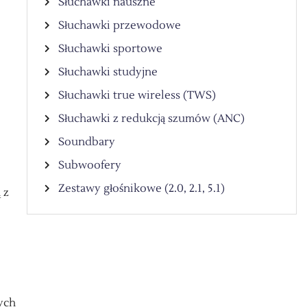
Słuchawki nauszne
Słuchawki przewodowe
Słuchawki sportowe
Słuchawki studyjne
Słuchawki true wireless (TWS)
Słuchawki z redukcją szumów (ANC)
Soundbary
Subwoofery
Zestawy głośnikowe (2.0, 2.1, 5.1)
 z
ych