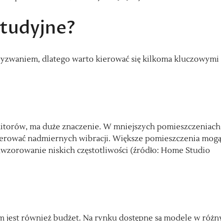
studyjne?
zwaniem, dlatego warto kierować się kilkoma kluczowymi
itorów, ma duże znaczenie. W mniejszych pomieszczeniach
enerować nadmiernych wibracji. Większe pomieszczenia mogą
odwzorowanie niskich częstotliwości (źródło: Home Studio
 jest również budżet. Na rynku dostępne są modele w różn