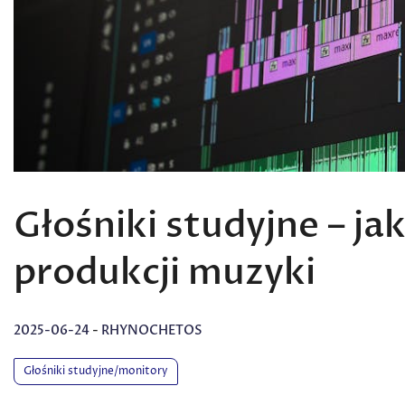
Głośniki studyjne – j
produkcji muzyki
2025-06-24
-
RHYNOCHETOS
Głośniki studyjne/monitory