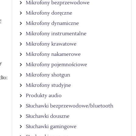
Mikrofony bezprzewodowe
Mikrofony doręczne
ć
Mikrofony dynamiczne
Mikrofony instrumentalne
Mikrofony krawatowe
Mikrofony nakamerowe
y
Mikrofony pojemnościowe
Mikrofony shotgun
dło:
Mikrofony studyjne
Produkty audio
Słuchawki bezprzewodowe/bluetooth
Słuchawki douszne
Słuchawki gamingowe