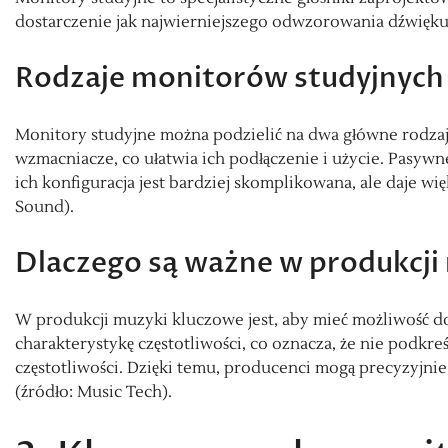
dostarczenie jak najwierniejszego odwzorowania dźwięku
Rodzaje monitorów studyjnych
Monitory studyjne można podzielić na dwa główne rodza
wzmacniacze, co ułatwia ich podłączenie i użycie. Pasy
ich konfiguracja jest bardziej skomplikowana, ale daje w
Sound).
Dlaczego są ważne w produkcji
W produkcji muzyki kluczowe jest, aby mieć możliwość d
charakterystykę częstotliwości, co oznacza, że nie podkre
częstotliwości. Dzięki temu, producenci mogą precyzyjnie
(źródło: Music Tech).