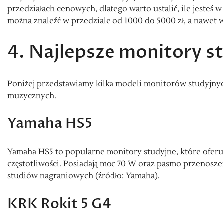
przedziałach cenowych, dlatego warto ustalić, ile jesteś
można znaleźć w przedziale od 1000 do 5000 zł, a nawet wię
4. Najlepsze monitory s
Poniżej przedstawiamy kilka modeli monitorów studyjnyc
muzycznych.
Yamaha HS5
Yamaha HS5 to popularne monitory studyjne, które oferują
częstotliwości. Posiadają moc 70 W oraz pasmo przenosze
studiów nagraniowych (źródło: Yamaha).
KRK Rokit 5 G4