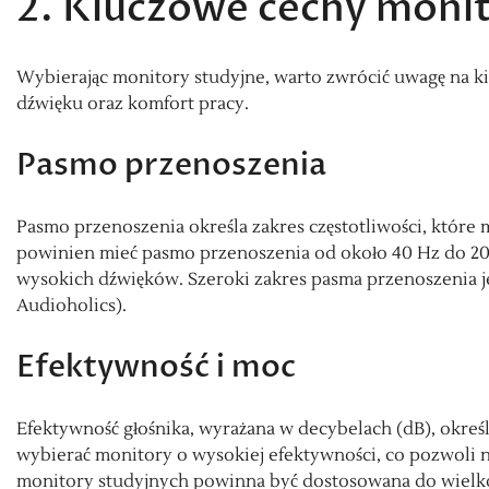
2. Kluczowe cechy moni
Wybierając monitory studyjne, warto zwrócić uwagę na ki
dźwięku oraz komfort pracy.
Pasmo przenoszenia
Pasmo przenoszenia określa zakres częstotliwości, które
powinien mieć pasmo przenoszenia od około 40 Hz do 20 
wysokich dźwięków. Szeroki zakres pasma przenoszenia je
Audioholics).
Efektywność i moc
Efektywność głośnika, wyrażana w decybelach (dB), okreś
wybierać monitory o wysokiej efektywności, co pozwoli n
monitory studyjnych powinna być dostosowana do wielko