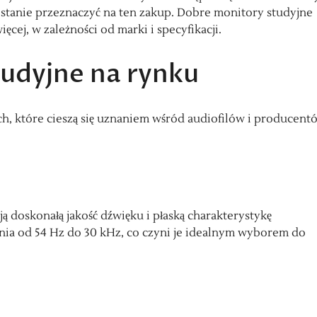
 w stanie przeznaczyć na ten zakup. Dobre monitory studyjne
cej, w zależności od marki i specyfikacji.
tudyjne na rynku
h, które cieszą się uznaniem wśród audiofilów i producent
 doskonałą jakość dźwięku i płaską charakterystykę
nia od 54 Hz do 30 kHz, co czyni je idealnym wyborem do