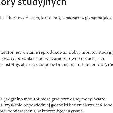
tory studyjnych
lka kluczowych cech, które mogą znacząco wpłynąć na jakoś
 monitor jest w stanie reprodukować. Dobry monitor studyjn
kHz, co pozwala na odtwarzanie zarówno niskich, jak i
st istotny, aby uzyskać pełne brzmienie instrumentów (źró
la, jak głośno monitor może grać przy danej mocy. Warto
a uzyskanie odpowiedniej głośności bez zniekształceń. Moc
ści pomieszczenia, w którym będą używane.