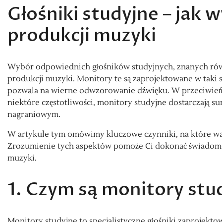
Głośniki studyjne – jak 
produkcji muzyki
Wybór odpowiednich głośników studyjnych, znanych równ
produkcji muzyki. Monitory te są zaprojektowane w taki s
pozwala na wierne odwzorowanie dźwięku. W przeciwieńst
niektóre częstotliwości, monitory studyjne dostarczają s
nagraniowym.
W artykule tym omówimy kluczowe czynniki, na które wa
Zrozumienie tych aspektów pomoże Ci dokonać świadom
muzyki.
1. Czym są monitory stu
Monitory studyjne to specjalistyczne głośniki zaprojekt