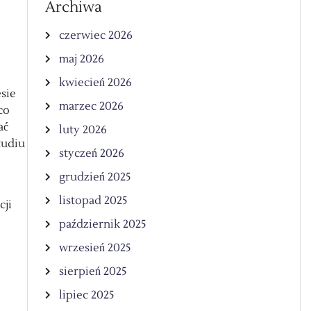
Archiwa
czerwiec 2026
maj 2026
kwiecień 2026
sie
marzec 2026
co
ać
luty 2026
tudiu
styczeń 2026
grudzień 2025
listopad 2025
cji
październik 2025
wrzesień 2025
sierpień 2025
lipiec 2025