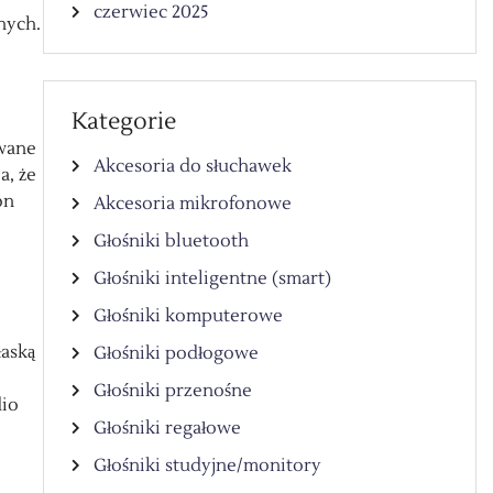
czerwiec 2025
nych.
Kategorie
owane
Akcesoria do słuchawek
a, że
on
Akcesoria mikrofonowe
Głośniki bluetooth
Głośniki inteligentne (smart)
Głośniki komputerowe
łaską
Głośniki podłogowe
Głośniki przenośne
dio
Głośniki regałowe
Głośniki studyjne/monitory